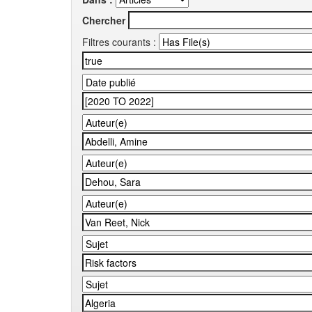
Chercher
Filtres courants :