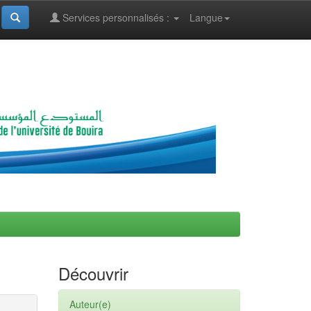
Services personnalisés :
Langue
Découvrir
Auteur(e)