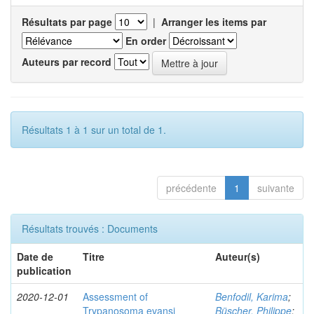
Résultats par page
|
Arranger les items par
En order
Auteurs par record
Résultats 1 à 1 sur un total de 1.
précédente
1
suivante
Résultats trouvés : Documents
Date de
Titre
Auteur(s)
publication
2020-12-01
Assessment of
Benfodil, Karima
;
Trypanosoma evansi
Büscher, Philippe
;