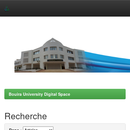
Skip
navigation
Bouira University Digital Space
Recherche