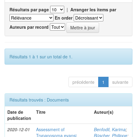
Résultats par page
|
Arranger les items par
En order
Auteurs par record
Résultats 1 à 1 sur un total de 1.
précédente
1
suivante
Résultats trouvés : Documents
Date de
Titre
Auteur(s)
publication
2020-12-01
Assessment of
Benfodil, Karima
;
Trypanosoma evansi
Büscher, Philippe
;