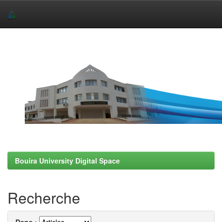
Skip
navigation
Bouira University Digital Space
Recherche