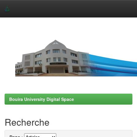
Skip
navigation
Bouira University Digital Space
Recherche