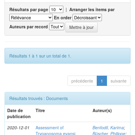
Résultats par page
|
Arranger les items par
En order
Auteurs par record
Résultats 1 à 1 sur un total de 1.
précédente
1
suivante
Résultats trouvés : Documents
Date de
Titre
Auteur(s)
publication
2020-12-01
Assessment of
Benfodil, Karima
;
Trypanosoma evansi
Büscher, Philippe
;