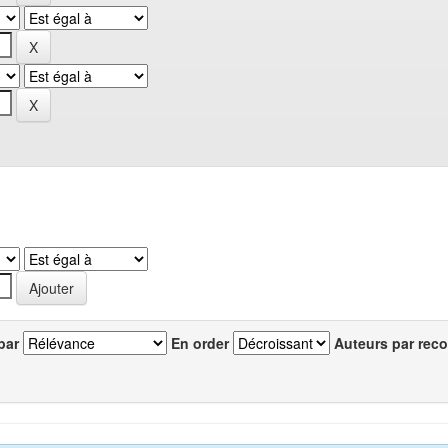
par
En order
Auteurs par reco