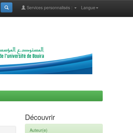
Services personnalisés :
Langue
Découvrir
Auteur(e)