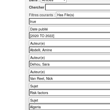
Chercher
Filtres courants :