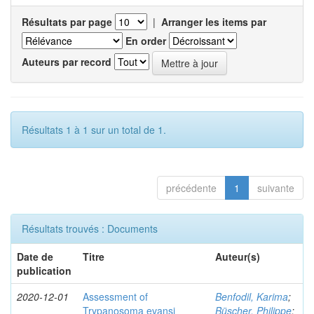
Résultats par page
|
Arranger les items par
En order
Auteurs par record
Résultats 1 à 1 sur un total de 1.
précédente
1
suivante
Résultats trouvés : Documents
Date de
Titre
Auteur(s)
publication
2020-12-01
Assessment of
Benfodil, Karima
;
Trypanosoma evansi
Büscher, Philippe
;