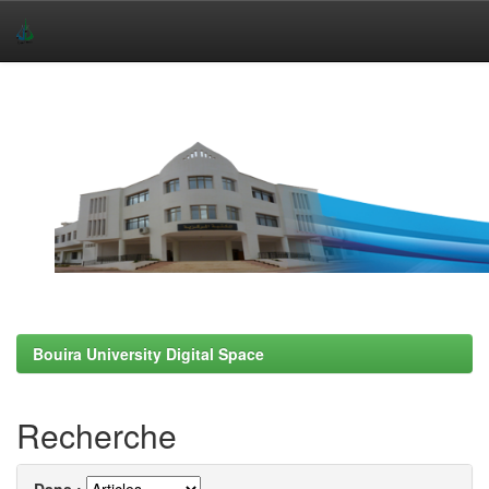
Skip
navigation
Bouira University Digital Space
Recherche