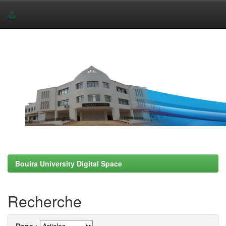
Skip
navigation
Bouira University Digital Space
Recherche