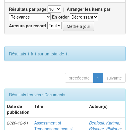
Résultats par page
|
Arranger les items par
En order
Auteurs par record
Résultats 1 à 1 sur un total de 1.
précédente
1
suivante
Résultats trouvés : Documents
Date de
Titre
Auteur(s)
publication
2020-12-01
Assessment of
Benfodil, Karima
;
Trypanosoma evansi
Büscher, Philippe
;