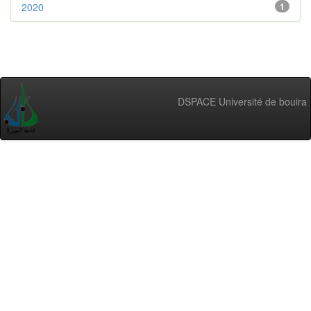
2020
1
DSPACE Université de bouira