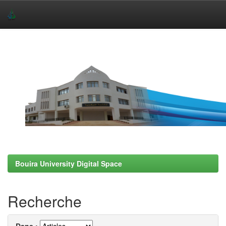
Skip
navigation
Bouira University Digital Space
Recherche