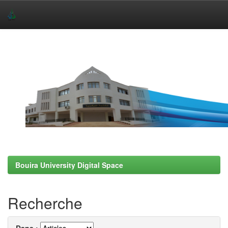
Skip
navigation
Bouira University Digital Space
Recherche