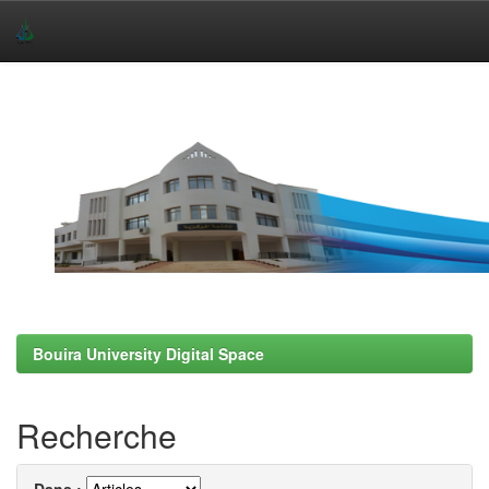
Skip
navigation
Bouira University Digital Space
Recherche