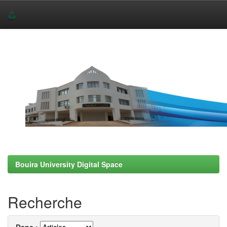
Skip
navigation
Bouira University Digital Space
Recherche