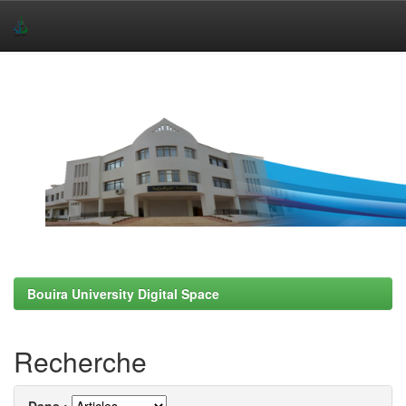
Skip
navigation
Bouira University Digital Space
Recherche