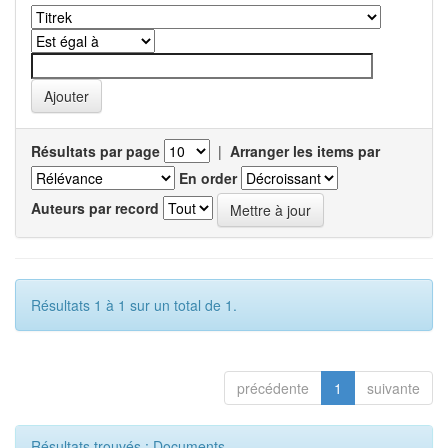
Résultats par page
|
Arranger les items par
En order
Auteurs par record
Résultats 1 à 1 sur un total de 1.
précédente
1
suivante
Résultats trouvés : Documents