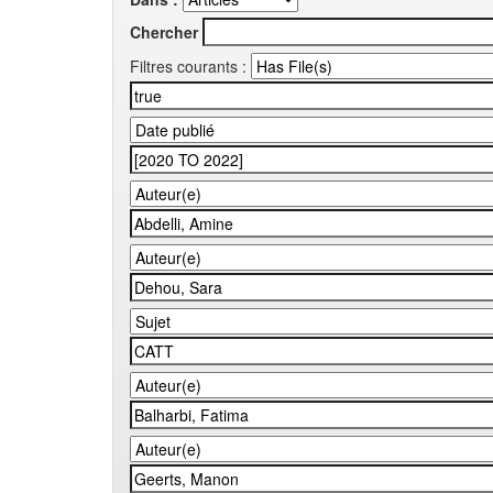
Chercher
Filtres courants :