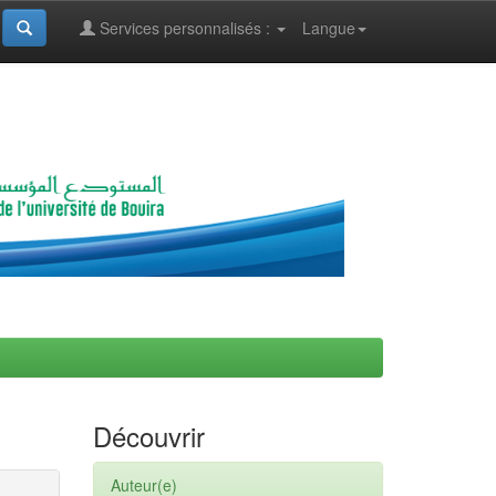
Services personnalisés :
Langue
Découvrir
Auteur(e)