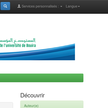
Services personnalisés :
Langue
Découvrir
Auteur(e)