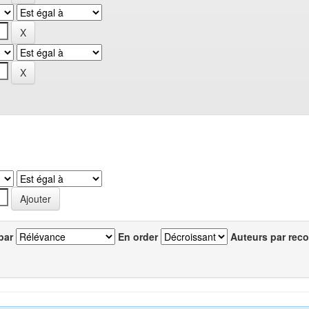
par
En order
Auteurs par reco