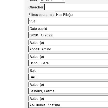
Chercher
Filtres courants :