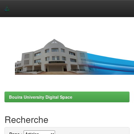
Skip
navigation
Bouira University Digital Space
Recherche