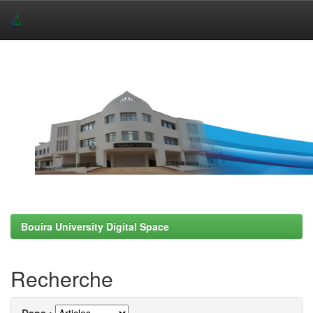
Skip
navigation
Bouira University Digital Space
Recherche