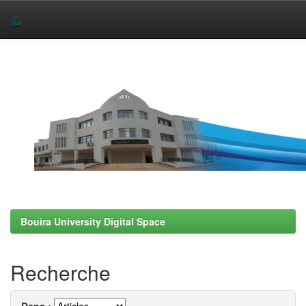
Skip
navigation
Bouira University Digital Space
Recherche