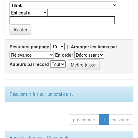
Résultats par page
|
Arranger les items par
En order
Auteurs par record
Résultats 1 à 1 sur un total de 1.
précédente
1
suivante
Résultats trouvés : Documents