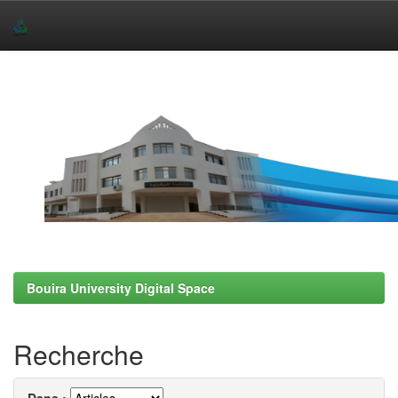
Skip
navigation
Bouira University Digital Space
Recherche