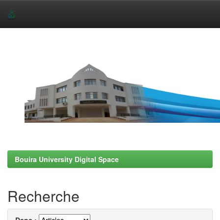
Skip
navigation
Bouira University Digital Space
Recherche