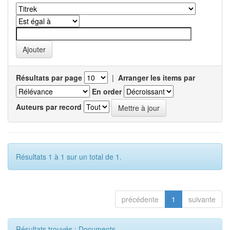
Résultats par page
|
Arranger les items par
En order
Auteurs par record
Résultats 1 à 1 sur un total de 1.
précédente
1
suivante
Résultats trouvés : Documents