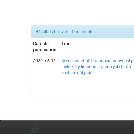
Résultats trouvés : Documents
Date de
Titre
publication
2020-12-01
Assessment of Trypanosoma evansi pr
factors by immune trypanolysis test in
southern Algeria