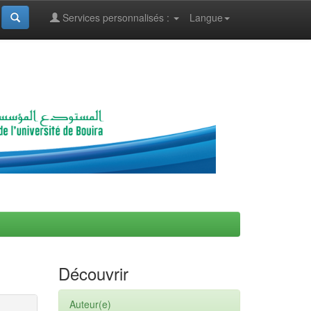
Services personnalisés :
Langue
Découvrir
Auteur(e)