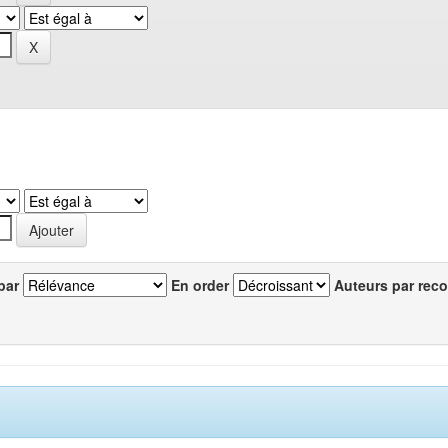
par
En order
Auteurs par reco