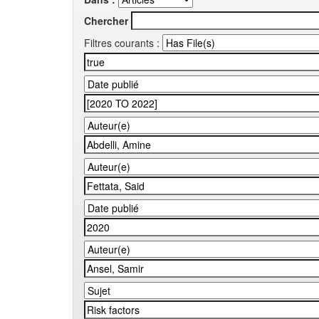
Chercher
Filtres courants :