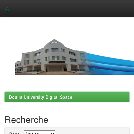
Skip
navigation
Bouira University Digital Space
Recherche