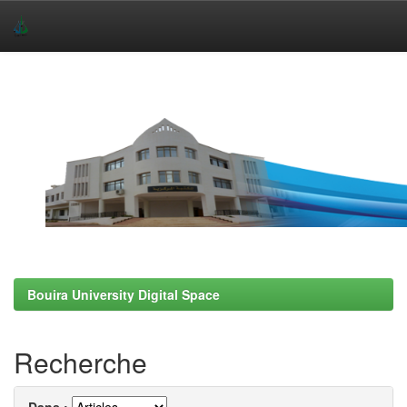
Skip
navigation
Bouira University Digital Space
Recherche