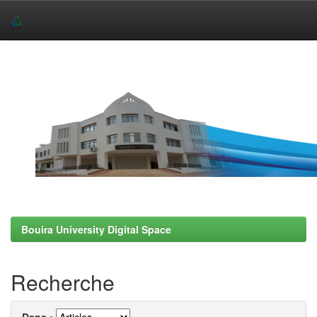
Skip
navigation
Bouira University Digital Space
Recherche