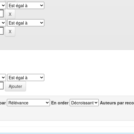
par
En order
Auteurs par reco