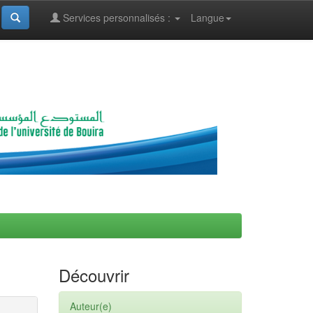
Services personnalisés :
Langue
Découvrir
Auteur(e)