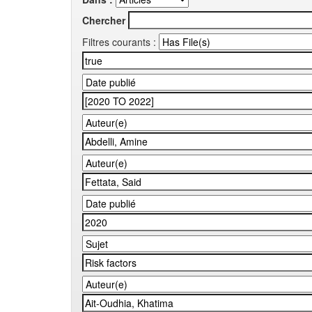
Chercher
Filtres courants :