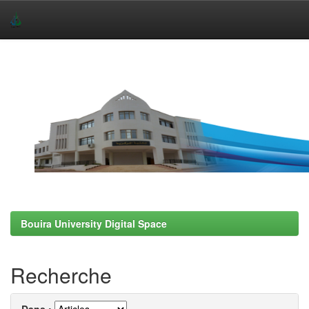
Skip
navigation
Bouira University Digital Space
Recherche