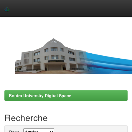
Skip
navigation
Bouira University Digital Space
Recherche