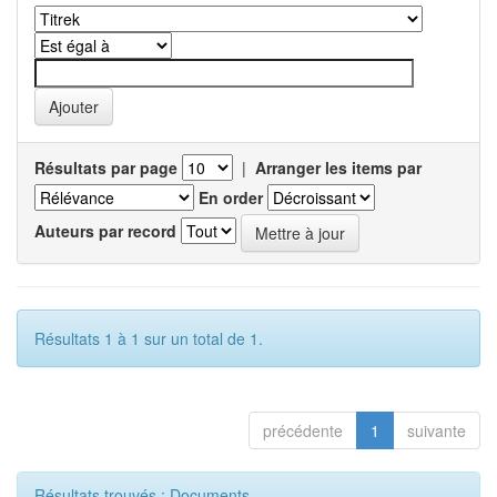
Résultats par page
|
Arranger les items par
En order
Auteurs par record
Résultats 1 à 1 sur un total de 1.
précédente
1
suivante
Résultats trouvés : Documents