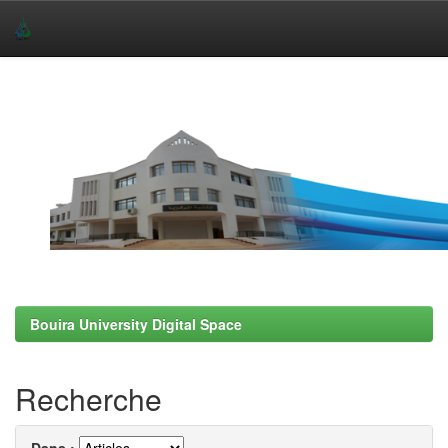
Skip
navigation
Bouira University Digital Space
Recherche