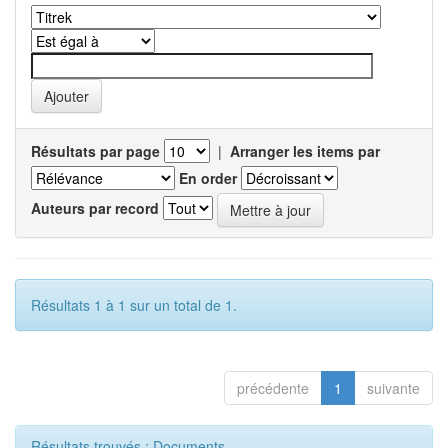
Résultats par page
|
Arranger les items par
En order
Auteurs par record
Résultats 1 à 1 sur un total de 1.
précédente
1
suivante
Résultats trouvés : Documents