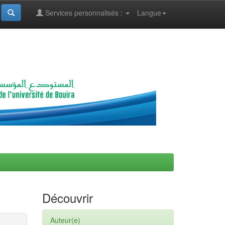
Services personnalisés :
Langue
Découvrir
Auteur(e)