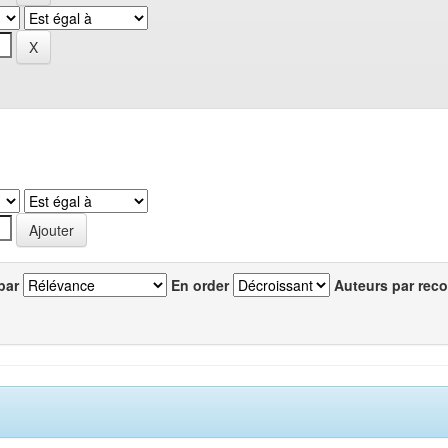
par
En order
Auteurs par reco