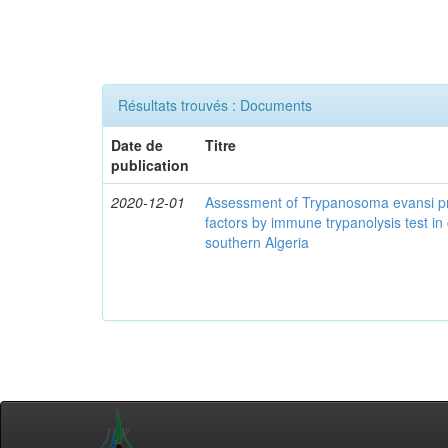
Résultats trouvés : Documents
Date de
Titre
publication
2020-12-01
Assessment of Trypanosoma evansi pr
factors by immune trypanolysis test in
southern Algeria