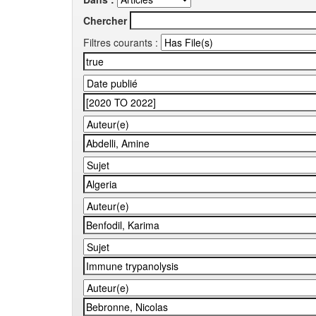
Chercher
Filtres courants :