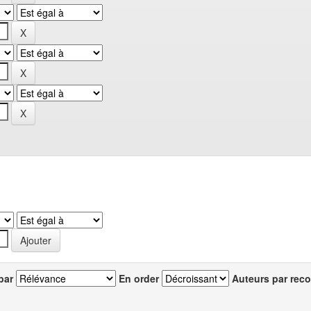
par
En order
Auteurs par reco