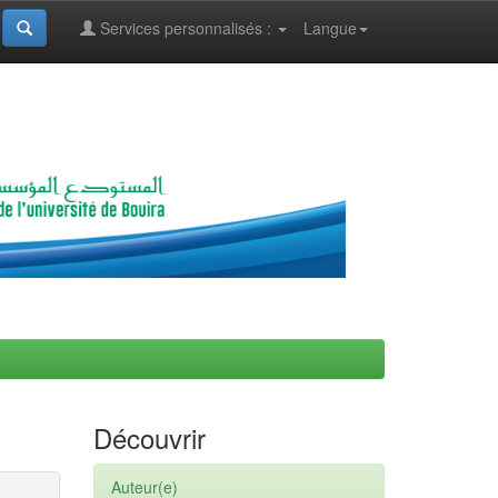
Services personnalisés :
Langue
Découvrir
Auteur(e)