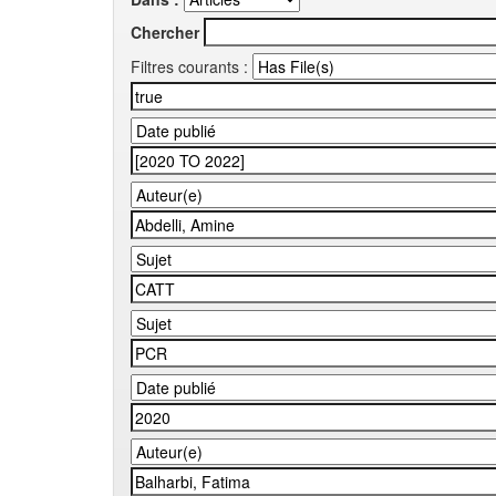
Chercher
Filtres courants :