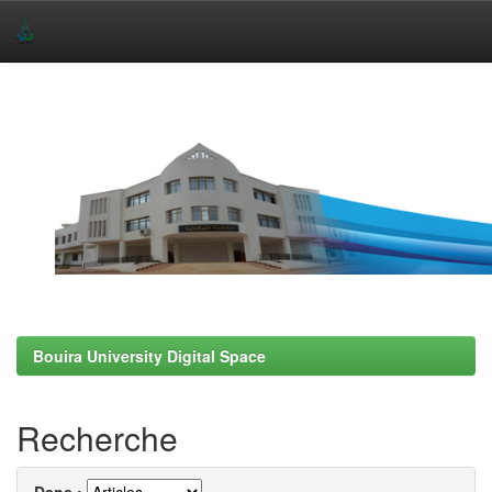
Skip
navigation
Bouira University Digital Space
Recherche