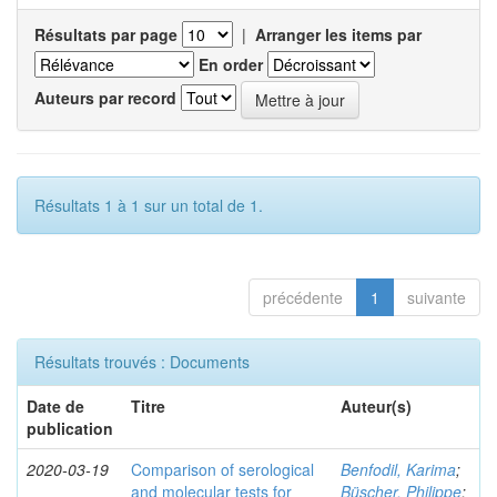
Résultats par page
|
Arranger les items par
En order
Auteurs par record
Résultats 1 à 1 sur un total de 1.
précédente
1
suivante
Résultats trouvés : Documents
Date de
Titre
Auteur(s)
publication
2020-03-19
Comparison of serological
Benfodil, Karima
;
and molecular tests for
Büscher, Philippe
;