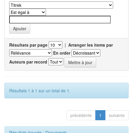
Résultats par page
|
Arranger les items par
En order
Auteurs par record
Résultats 1 à 1 sur un total de 1.
précédente
1
suivante
Résultats trouvés : Documents