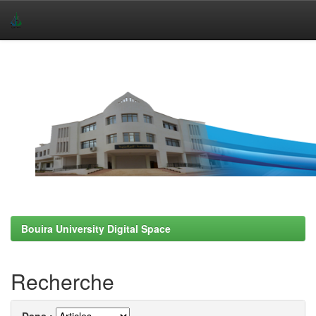
Skip
navigation
Bouira University Digital Space
Recherche