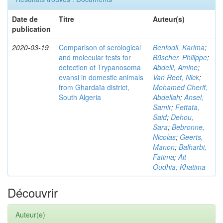
Date de
Titre
Auteur(s)
publication
2020-03-19
Comparison of serological
Benfodil, Karima
;
and molecular tests for
Büscher, Philippe
;
detection of Trypanosoma
Abdelli, Amine
;
evansi in domestic animals
Van Reet, Nick
;
from Ghardaïa district,
Mohamed Cherif,
South Algeria
Abdellah
;
Ansel,
Samir
;
Fettata,
Said
;
Dehou,
Sara
;
Bebronne,
Nicolas
;
Geerts,
Manon
;
Balharbi,
Fatima
;
Ait-
Oudhia, Khatima
Découvrir
Auteur(e)