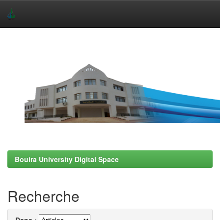
Skip
navigation
Bouira University Digital Space
Recherche