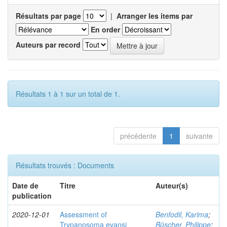
Résultats par page
|
Arranger les items par
En order
Auteurs par record
Résultats 1 à 1 sur un total de 1.
précédente
1
suivante
Résultats trouvés : Documents
Date de
Titre
Auteur(s)
publication
2020-12-01
Assessment of
Benfodil, Karima
;
Trypanosoma evansi
Büscher, Philippe
;