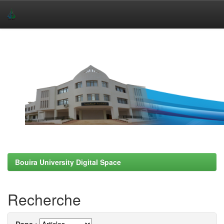
Skip
navigation
Bouira University Digital Space
Recherche