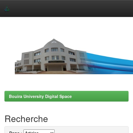
Skip
navigation
Bouira University Digital Space
Recherche