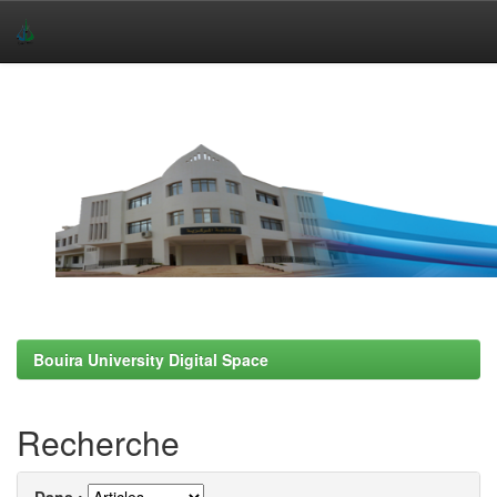
Skip
navigation
Bouira University Digital Space
Recherche