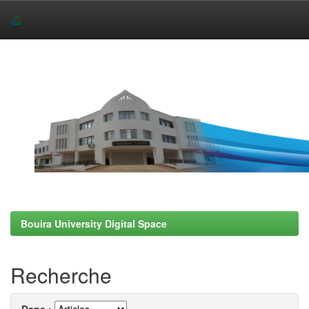
Skip
navigation
Bouira University Digital Space
Recherche