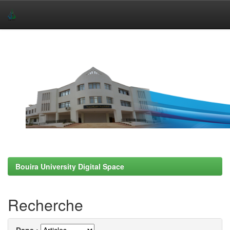
Skip
navigation
Bouira University Digital Space
Recherche