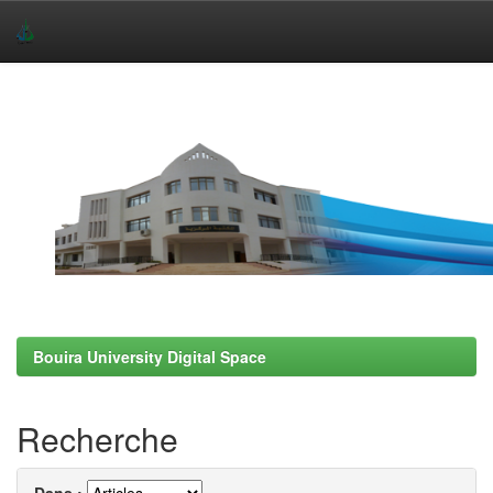
Skip
navigation
Bouira University Digital Space
Recherche