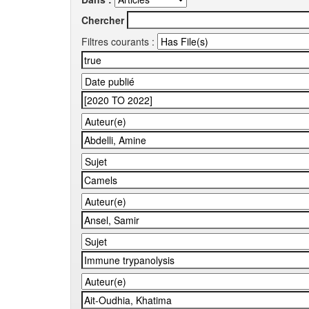
Chercher
Filtres courants :