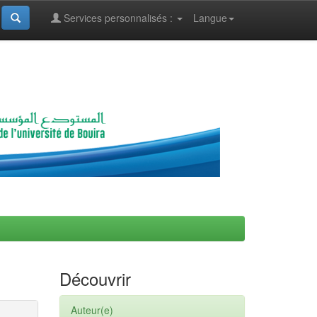
Services personnalisés :
Langue
Découvrir
Auteur(e)