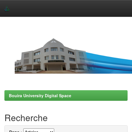
Skip
navigation
Bouira University Digital Space
Recherche