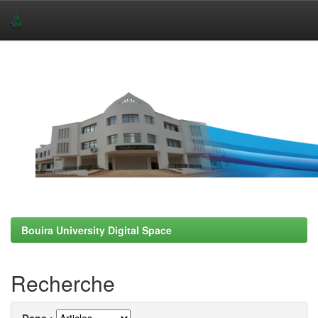
Skip
navigation
Bouira University Digital Space
Recherche