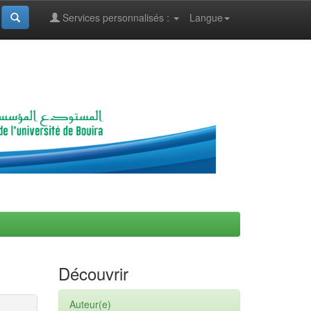
Services personnalisés :
Langue
Découvrir
Auteur(e)