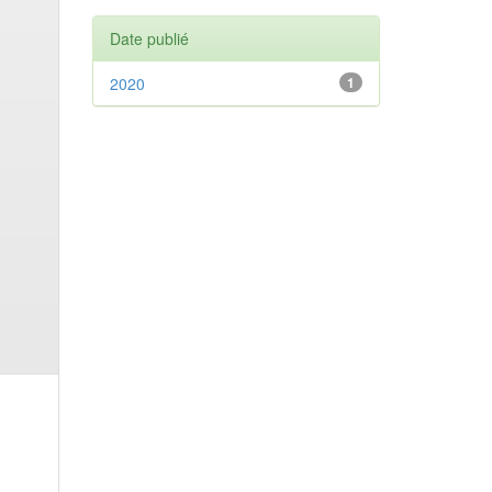
Date publié
2020
1