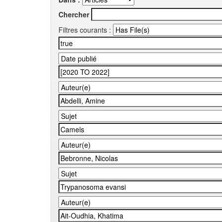
Chercher
Filtres courants :