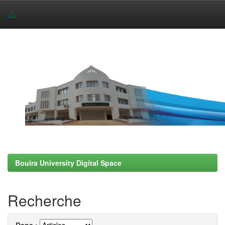
Skip
navigation
Bouira University Digital Space
Recherche