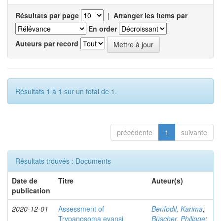
Résultats par page
|
Arranger les items par
En order
Auteurs par record
Résultats 1 à 1 sur un total de 1.
précédente
1
suivante
Résultats trouvés : Documents
Date de
Titre
Auteur(s)
publication
2020-12-01
Assessment of
Benfodil, Karima
;
Trypanosoma evansi
Büscher, Philippe
;