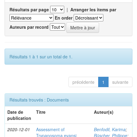
Résultats par page
|
Arranger les items par
En order
Auteurs par record
Résultats 1 à 1 sur un total de 1.
précédente
1
suivante
Résultats trouvés : Documents
Date de
Titre
Auteur(s)
publication
2020-12-01
Assessment of
Benfodil, Karima
;
Trypanosoma evansi
Büscher, Philippe
;