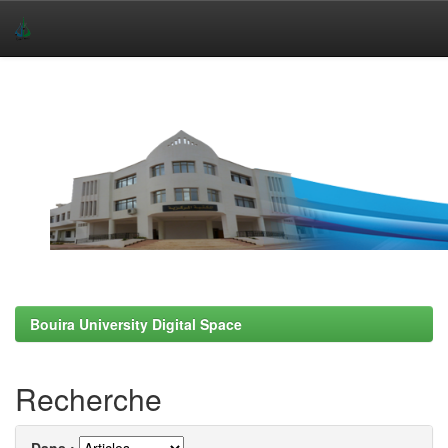
Skip
navigation
Bouira University Digital Space
Recherche