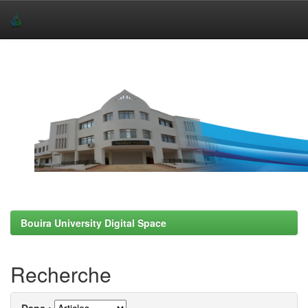
Skip
navigation
Bouira University Digital Space
Recherche