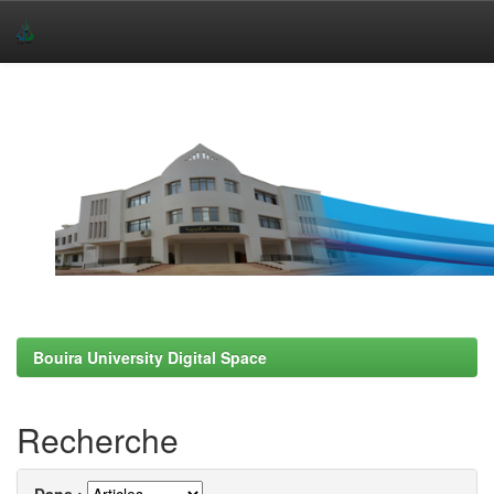
Skip
navigation
Bouira University Digital Space
Recherche