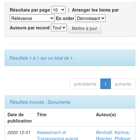
Résultats par page
|
Arranger les items par
En order
Auteurs par record
Résultats 1 à 1 sur un total de 1.
précédente
1
suivante
Résultats trouvés : Documents
Date de
Titre
Auteur(s)
publication
2020-12-01
Assessment of
Benfodil, Karima
;
Trypanosoma evansi
Büscher, Philippe
;