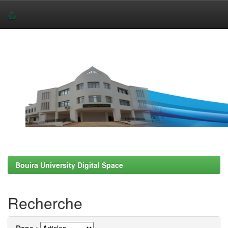
Skip
navigation
Bouira University Digital Space
Recherche