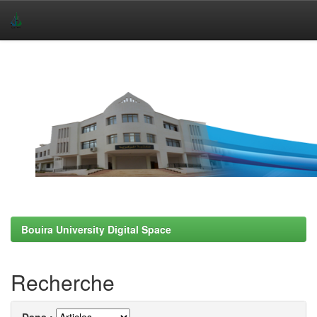
Skip
navigation
Bouira University Digital Space
Recherche