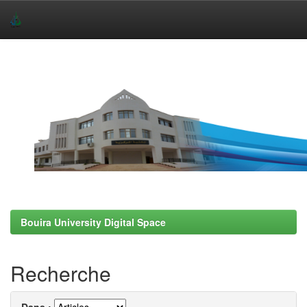
Skip
navigation
Bouira University Digital Space
Recherche