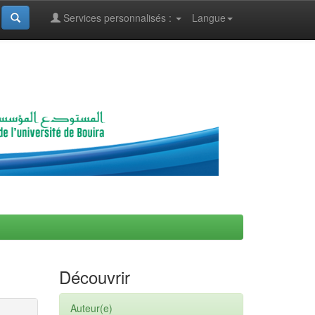
Services personnalisés :
Langue
Découvrir
Auteur(e)