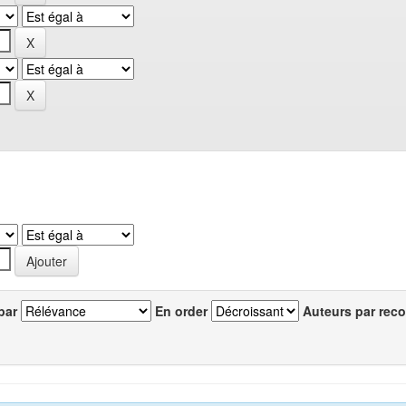
par
En order
Auteurs par reco