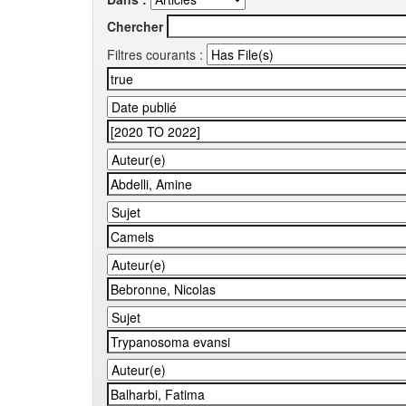
Chercher
Filtres courants :