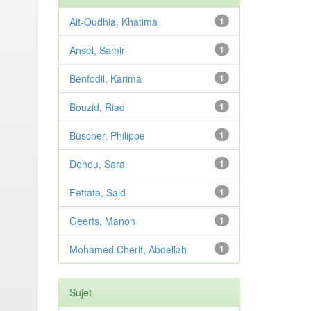
Ait-Oudhia, Khatima
1
Ansel, Samir
1
Benfodil, Karima
1
Bouzid, Riad
1
Büscher, Philippe
1
Dehou, Sara
1
Fettata, Said
1
Geerts, Manon
1
Mohamed Cherif, Abdellah
1
Sujet